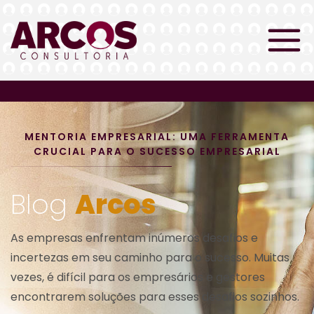
MENTORIA EMPRESARIAL: UMA FERRAMENTA
CRUCIAL PARA O SUCESSO EMPRESARIAL
Blog
Arcos
As empresas enfrentam inúmeros desafios e
incertezas em seu caminho para o sucesso. Muitas
vezes, é difícil para os empresários e gestores
encontrarem soluções para esses desafios sozinhos.