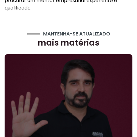
procurar um mentor empresarial experiente e
qualificado.
MANTENHA-SE ATUALIZADO
mais matérias